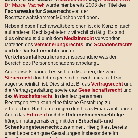
Dr. Marcel Vachek
wurde hier bereits 2003 den Titel des
Fachanwalts für Steuerrecht
von der
Rechtsanwaltskammer München verliehen.
Neben diesen Fachanwaltsbereichen ist die Kanzlei auch
auf anderen Rechtsgebieten zivilrechtlich tätig. Es sind
dies einerseits die mit dem
Medizinrecht
verwandten
Materien des
Versicherungsrechts
und
Schadensrechts
und des
Verkehrsrechts
und der
Verkehrsunfallregulierung
, insbesondere was den
Bereich des Personenschadens anbelangt.
Andererseits handelt es sich um Materien, die vom
Steuerrecht
durchdrungen sind, obwohl dies nicht so
augenscheinlich ist. Dies sind z. B. das
Vertragsrecht
und
die Vertragsgestaltung sowie das
Gesellschaftsrecht
und
das
Wirtschaftsrecht
. In den letztgenannten
Rechtsgebieten kann eine falsche Gestaltung zu
erheblichen Nachforderungen durch das Finanzamt führen.
Auch das
Erbrecht
und die
Unternehmensnachfolge
hängen naturgemäß eng mit dem
Erbschaft- und
Schenkungsteuerrecht
zusammen. Hier gilt es, bereits
unter Lebenden gute Gestaltungen insbesondere im