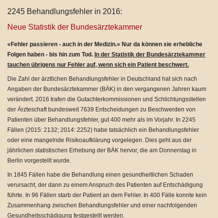
2245 Behandlungsfehler in 2016:
Neue Statistik der Bundesärztekammer
«Fehler passieren - auch in der Medizin.» Nur da können sie erhebliche
Folgen haben - bis hin zum Tod.
In der Statistik der Bundesärztekammer
tauchen übrigens nur Fehler auf, wenn sich ein Patient beschwert.
Die Zahl der ärztlichen Behandlungsfehler in Deutschland hat sich nach
Angaben der Bundesärztekammer (BÄK) in den vergangenen Jahren kaum
verändert. 2016 trafen die Gutachterkommissionen und Schlichtungsstellen
der Ärzteschaft bundesweit 7639 Entscheidungen zu Beschwerden von
Patienten über Behandlungsfehler, gut 400 mehr als im Vorjahr. In 2245
Fällen (2015: 2132; 2014: 2252) habe tatsächlich ein Behandlungsfehler
oder eine mangelnde Risikoaufklärung vorgelegen. Dies geht aus der
jährlichen statistischen Erhebung der BÄK hervor, die am Donnerstag in
Berlin vorgestellt wurde.
In 1845 Fällen habe die Behandlung einen gesundheitlichen Schaden
verursacht, der dann zu einem Anspruch des Patienten auf Entschädigung
führte. In 96 Fällen starb der Patient an dem Fehler. In 400 Fälle konnte kein
Zusammenhang zwischen Behandlungsfehler und einer nachfolgenden
Gesundheitsschädigung festgestellt werden.