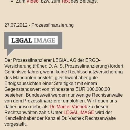
Zum
Video
bzw. zum
Text
des Beitrags.
27.07.2012 - Prozessfinanzierung
Der Prozessfinanzierer LEGIAL AG der ERGO-
Versicherung (früher: D. A. S. Prozessfinanzierung) fördert
Gerichtsverfahren, wenn keine Rechtsschutzversicherung
des Mandanten besteht, gleichwohl aber gute
Erfolgsaussichten einer Streitigkeit mit einem
Gegenstandswert von mindestens EUR 100.000,00
bestehen. Bundesweit werden nur wenige Rechtsanwälte
von dem Prozessfinanzierer empfohlen. Wir freuen uns
daher umso mehr, als
Dr. Marcel Vachek
zu diesen
Rechtsanwälten zählt. Unter
LEGAL IMAGE
wird der
Kanzleiinhaber der Kanzlei Dr. Vachek Rechtsanwälte
vorgestellt.