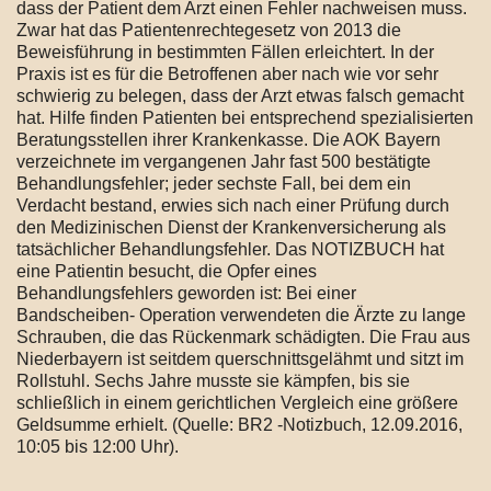
dass der Patient dem Arzt einen Fehler nachweisen muss.
Zwar hat das Patientenrechtegesetz von 2013 die
Beweisführung in bestimmten Fällen erleichtert. In der
Praxis ist es für die Betroffenen aber nach wie vor sehr
schwierig zu belegen, dass der Arzt etwas falsch gemacht
hat. Hilfe finden Patienten bei entsprechend spezialisierten
Beratungsstellen ihrer Krankenkasse. Die AOK Bayern
verzeichnete im vergangenen Jahr fast 500 bestätigte
Behandlungsfehler; jeder sechste Fall, bei dem ein
Verdacht bestand, erwies sich nach einer Prüfung durch
den Medizinischen Dienst der Krankenversicherung als
tatsächlicher Behandlungsfehler. Das NOTIZBUCH hat
eine Patientin besucht, die Opfer eines
Behandlungsfehlers geworden ist: Bei einer
Bandscheiben- Operation verwendeten die Ärzte zu lange
Schrauben, die das Rückenmark schädigten. Die Frau aus
Niederbayern ist seitdem querschnittsgelähmt und sitzt im
Rollstuhl. Sechs Jahre musste sie kämpfen, bis sie
schließlich in einem gerichtlichen Vergleich eine größere
Geldsumme erhielt. (Quelle: BR2 -Notizbuch, 12.09.2016,
10:05 bis 12:00 Uhr).