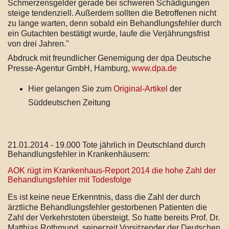
Schmerzensgelder gerade bei schweren Schädigungen
steige tendenziell. Außerdem sollten die Betroffenen nicht
zu lange warten, denn sobald ein Behandlungsfehler durch
ein Gutachten bestätigt wurde, laufe die Verjährungsfrist
von drei Jahren."
Abdruck mit freundlicher Genemigung der dpa Deutsche
Presse-Agentur GmbH, Hamburg,
www.dpa.de
Hier gelangen Sie zum
Original-Artikel
der
Süddeutschen Zeitung
21.01.2014 - 19.000 Tote jährlich in Deutschland durch
Behandlungsfehler in Krankenhäusern:
AOK rügt im Krankenhaus-Report 2014 die hohe Zahl der
Behandlungsfehler mit Todesfolge
Es ist keine neue Erkenntnis, dass die Zahl der durch
ärztliche Behandlungsfehler gestorbenen Patienten die
Zahl der Verkehrstoten übersteigt. So hatte bereits Prof. Dr.
Matthias Rothmund, seinerzeit Vorsitzender der Deutschen