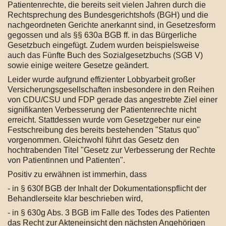
Patientenrechte, die bereits seit vielen Jahren durch die
Rechtsprechung des Bundesgerichtshofs (BGH) und die
nachgeordneten Gerichte anerkannt sind, in Gesetzesform
gegossen und als §§ 630a BGB ff. in das Bürgerliche
Gesetzbuch eingefügt. Zudem wurden beispielsweise
auch das Fünfte Buch des Sozialgesetzbuchs (SGB V)
sowie einige weitere Gesetze geändert.
Leider wurde aufgrund effizienter Lobbyarbeit großer
Versicherungsgesellschaften insbesondere in den Reihen
von CDU/CSU und FDP gerade das angestrebte Ziel einer
signifikanten Verbesserung der Patientenrechte nicht
erreicht. Stattdessen wurde vom Gesetzgeber nur eine
Festschreibung des bereits bestehenden "Status quo"
vorgenommen. Gleichwohl führt das Gesetz den
hochtrabenden Titel "Gesetz zur Verbesserung der Rechte
von Patientinnen und Patienten".
Positiv zu erwähnen ist immerhin, dass
- in § 630f BGB der Inhalt der Dokumentationspflicht der
Behandlerseite klar beschrieben wird,
- in § 630g Abs. 3 BGB im Falle des Todes des Patienten
das Recht zur Akteneinsicht den nächsten Angehörigen