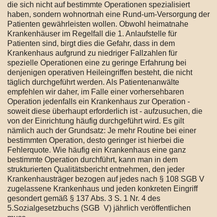
die sich nicht auf bestimmte Operationen spezialisiert
haben, sondern wohnortnah eine Rund-um-Versorgung der
Patienten gewährleisten wollen. Obwohl heimatnahe
Krankenhäuser im Regelfall die 1. Anlaufstelle für
Patienten sind, birgt dies die Gefahr, dass in dem
Krankenhaus aufgrund zu niedriger Fallzahlen für
spezielle Operationen eine zu geringe Erfahrung bei
denjenigen operativen Heileingriffen besteht, die nicht
täglich durchgeführt werden. Als Patientenanwälte
empfehlen wir daher, im Falle einer vorhersehbaren
Operation jedenfalls ein Krankenhaus zur Operation -
soweit diese überhaupt erforderlich ist - aufzusuchen, die
von der Einrichtung häufig durchgeführt wird. Es gilt
nämlich auch der Grundsatz: Je mehr Routine bei einer
bestimmten Operation, desto geringer ist hierbei die
Fehlerquote. Wie häufig ein Krankenhaus eine ganz
bestimmte Operation durchführt, kann man in dem
strukturierten Qualitätsbericht entnehmen, den jeder
Krankenhausträger bezogen auf jedes nach § 108 SGB V
zugelassene Krankenhaus und jeden konkreten Eingriff
gesondert gemäß § 137 Abs. 3 S. 1 Nr. 4 des
5.Sozialgesetzbuchs (SGB V) jährlich veröffentlichen