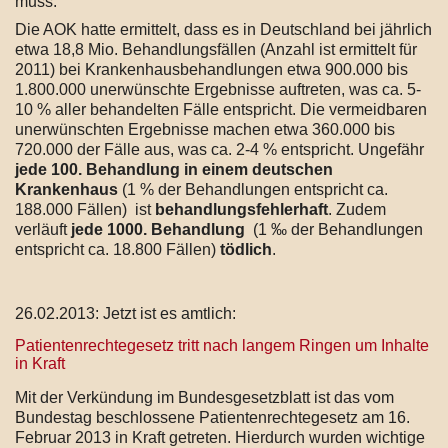
muss.
Die AOK hatte ermittelt, dass es in Deutschland bei jährlich
etwa 18,8 Mio. Behandlungsfällen (Anzahl ist ermittelt für
2011) bei Krankenhausbehandlungen etwa 900.000 bis
1.800.000 unerwünschte Ergebnisse auftreten, was ca. 5-
10 % aller behandelten Fälle entspricht. Die vermeidbaren
unerwünschten Ergebnisse machen etwa 360.000 bis
720.000 der Fälle aus, was ca. 2-4 % entspricht. Ungefähr
jede 100. Behandlung in einem deutschen
Krankenhaus
(1 % der Behandlungen entspricht ca.
188.000 Fällen) ist
behandlungsfehlerhaft
. Zudem
verläuft
jede 1000. Behandlung
(1 ‰ der Behandlungen
entspricht ca. 18.800 Fällen)
tödlich
.
26.02.2013: Jetzt ist es amtlich:
Patientenrechtegesetz tritt nach langem Ringen um Inhalte
in Kraft
Mit der Verkündung im Bundesgesetzblatt ist das vom
Bundestag beschlossene Patientenrechtegesetz am 16.
Februar 2013 in Kraft getreten. Hierdurch wurden wichtige