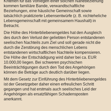
Kriterien für das Vorliegen einer solchen Nähebeziehung
kommen familiäre Bande, verwandtschaftliche
Beziehungen, eine häusliche Gemeinschaft sowie
tatsächlich praktizierte Lebensentwürfe (z. B. nichteheliche
Lebensgemeinschaft mit gemeinsamem Haushalt) in
Betracht.
Die Höhe des Hinterbliebenengeldes hat den Ausgleich
des durch den Verlust der geliebten Person entstandenen
seelischen Nachteils zum Ziel und soll gerade nicht die
durch die Zerstörung des menschlichen Lebens
entstandenen wirtschaftlichen Nachteile kompensieren.
Die Höhe der Entschädigung wird daher bei ca. EUR
10.000,00 liegen. Bei schweren psychischen
Beeinträchtigungen durch den Tod des Angehörigen
können die Beträge auch deutlich darüber liegen.
Mit dem Gesetz zur Einführung des Hinterbliebenengeldes
ist der Gesetzgeber daher einen erfreulichen Schritt
gegangen und hat erstmals auch seelisches Leid der
Angehörigen als ersatzfähigen Schadensposten
anerkannt.