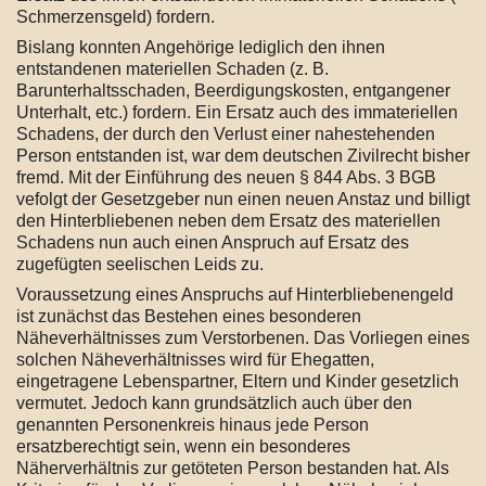
Schmerzensgeld) fordern.
Bislang konnten Angehörige lediglich den ihnen
entstandenen materiellen Schaden (z. B.
Barunterhaltsschaden, Beerdigungskosten, entgangener
Unterhalt, etc.) fordern. Ein Ersatz auch des immateriellen
Schadens, der durch den Verlust einer nahestehenden
Person entstanden ist, war dem deutschen Zivilrecht bisher
fremd. Mit der Einführung des neuen § 844 Abs. 3 BGB
vefolgt der Gesetzgeber nun einen neuen Anstaz und billigt
den Hinterbliebenen neben dem Ersatz des materiellen
Schadens nun auch einen Anspruch auf Ersatz des
zugefügten seelischen Leids zu.
Voraussetzung eines Anspruchs auf Hinterbliebenengeld
ist zunächst das Bestehen eines besonderen
Näheverhältnisses zum Verstorbenen. Das Vorliegen eines
solchen Näheverhältnisses wird für Ehegatten,
eingetragene Lebenspartner, Eltern und Kinder gesetzlich
vermutet. Jedoch kann grundsätzlich auch über den
genannten Personenkreis hinaus jede Person
ersatzberechtigt sein, wenn ein besonderes
Näherverhältnis zur getöteten Person bestanden hat. Als