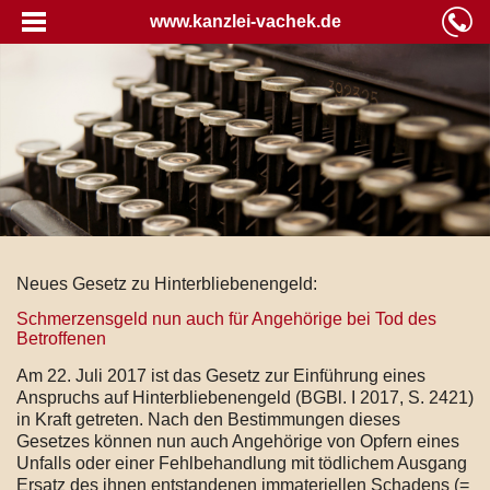
www.kanzlei-vachek.de
Neues Gesetz zu Hinterbliebenengeld:
Schmerzensgeld nun auch für Angehörige bei Tod des
Betroffenen
Am 22. Juli 2017 ist das Gesetz zur Einführung eines
Anspruchs auf Hinterbliebenengeld (BGBl. I 2017, S. 2421)
in Kraft getreten. Nach den Bestimmungen dieses
Gesetzes können nun auch Angehörige von Opfern eines
Unfalls oder einer Fehlbehandlung mit tödlichem Ausgang
Ersatz des ihnen entstandenen immateriellen Schadens (=