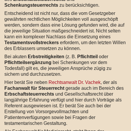
Schenkungsteuerrechts
zu berücksichtigen.
Entscheidend ist nicht nur, dass die vom Gesetzgeber
gewährten rechtlichen Möglichkeiten voll ausgeschöpft
werden, sondern dass eine Lösung gefunden wird, die auf
die jeweilige Situation maßgeschneidert ist. Nicht selten
kann ein komplexer Nachlass die Einsetzung eines
Testamentsvollstreckers
erfordern, um den letzten Willen
des Erblassers umsetzen zu können.
Bei akuten
Erbstreitigkeiten
(z. B.
Pflichtteil
oder
Pflichtteilsergänzung
bei Schenkungen vor dem
Todesfall) gilt es, die jeweiligen Ansprüche zügig zu
sichern und durchzusetzen.
Hier berät Sie neben
Rechtsanwalt Dr. Vachek
, der als
Fachanwalt für Steuerrecht
gerade auch im Bereich des
Erbschaftsteuerrechts
und Gesellschaftsrecht über
langjährige Erfahrung verfügt und hier durch Vorträge als
Referent ausgewiesen ist. Er berät Sie auch bei der
Erstellung von Vorsorgevollmachten und
Patientenverfügungen sowie bei Fragen der
testamentarischen Gestaltung.