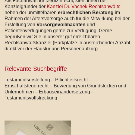
Als Fachanwalt für Medizinrecht, steht Ihnen der
Kanzleigründer der
Kanzlei Dr. Vachek Rechtsanwälte
neben der unmittelbaren
erbrechtlichen Beratung
im
Rahmen der Altersvorsorge auch für die Mitwirkung bei der
Erstellung von
Vorsorgevollmachten
und
Patientenverfügungen gerne zur Verfügung. Gerne
begrüßen wir Sie in unserer gut erreichbaren
Rechtsanwaltskanzlei (Parkplätze in ausreichender Anzahl
direkt vor der Haustür und Personenaufzug).
Relevante Suchbegriffe
Testamentserstellung – Pflichtteilsrecht –
Erbschaftsteuerrecht – Bewertung von Grundstücken und
Unternehmen – Erbauseinandersetzung –
Testamentsvollstreckung