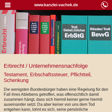
www.kanzlei-vachek.de
Erbrecht / Unternehmensnachfolge
Testament, Erbschaftssteuer, Pflichtteil,
Schenkung
Die wenigsten Bundesbürger haben eine Regelung für den
Fall ihres Ablebens getroffen, was offensichtlich damit
zusammen hängt, dass sich hiermit keiner gerne hiermit
auseinander setzt. Da aber keiner von uns dem Tod
entgehen kann, lohnt es sich, seine persönliche