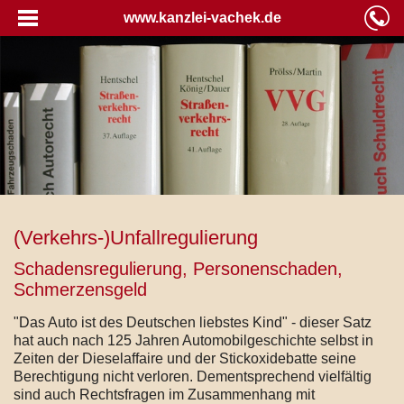
www.kanzlei-vachek.de
(Verkehrs-)Unfallregulierung
Schadensregulierung, Personenschaden,
Schmerzensgeld
"Das Auto ist des Deutschen liebstes Kind" - dieser Satz
hat auch nach 125 Jahren Automobilgeschichte selbst in
Zeiten der Dieselaffaire und der Stickoxidebatte seine
Berechtigung nicht verloren. Dementsprechend vielfältig
sind auch Rechtsfragen im Zusammenhang mit