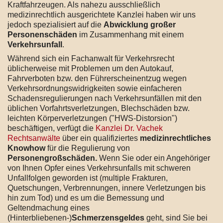
Kraftfahrzeugen. Als nahezu ausschließlich
medizinrechtlich ausgerichtete Kanzlei haben wir uns
jedoch spezialisiert auf die
Abwicklung großer
Personenschäden
im Zusammenhang mit einem
Verkehrsunfall
.
Während sich ein Fachanwalt für Verkehrsrecht
üblicherweise mit Problemen um den Autokauf,
Fahrverboten bzw. den Führerscheinentzug wegen
Verkehrsordnungswidrigkeiten sowie einfacheren
Schadensregulierungen nach Verkehrsunfällen mit den
üblichen Vorfahrtsverletzungen, Blechschäden bzw.
leichten Körperverletzungen ("HWS-Distorsion")
beschäftigen, verfügt die
Kanzlei Dr. Vachek
Rechtsanwälte
über ein qualifiziertes
medizinrechtliches
Knowhow
für die Regulierung von
Personengroßschäden.
Wenn Sie oder ein Angehöriger
von Ihnen Opfer eines Verkehrsunfalls mit schweren
Unfallfolgen geworden ist (multiple Frakturen,
Quetschungen, Verbrennungen, innere Verletzungen bis
hin zum Tod) und es um die Bemessung und
Geltendmachung eines
(Hinterbliebenen-)
Schmerzensgeldes
geht, sind Sie bei