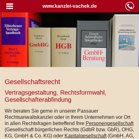
www.kanzlei-vachek.de
Gesellschaftsrecht
Vertragsgestaltung, Rechtsformwahl,
Gesellschafterabfindung
Wir beraten Sie gerne in unserer Passauer
Rechtsanwaltskanzlei oder in Ihrem Unternehmen vor Ort
in allen Rechtsfragen betreffend Ihre
Personengesellschaft
(Gesellschaft bürgerlichen Rechts (GdbR bzw. GbR), OHG,
KG, GmbH & Co. KG) oder
Kapitalgesellschaft
(GmbH, AG,