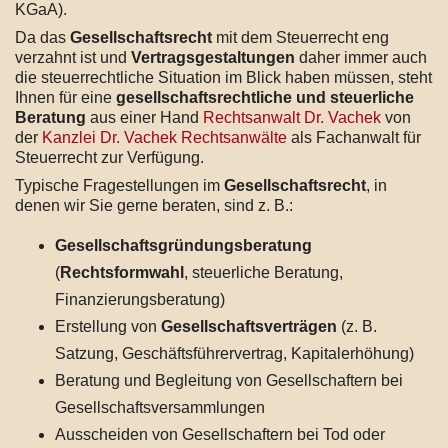
KGaA).
Da das
Gesellschaftsrecht
mit dem Steuerrecht eng
verzahnt ist und
Vertragsgestaltungen
daher immer auch
die steuerrechtliche Situation im Blick haben müssen, steht
Ihnen für eine
gesellschaftsrechtliche und steuerliche
Beratung
aus einer Hand
Rechtsanwalt Dr. Vachek
von
der
Kanzlei Dr. Vachek Rechtsanwälte
als Fachanwalt für
Steuerrecht zur Verfügung.
Typische Fragestellungen im
Gesellschaftsrecht
, in
denen wir Sie gerne beraten, sind z. B.:
Gesellschaftsgründungsberatung
(
Rechtsformwahl
, steuerliche Beratung,
Finanzierungsberatung)
Erstellung von
Gesellschaftsverträgen
(z. B.
Satzung, Geschäftsführervertrag, Kapitalerhöhung)
Beratung und Begleitung von Gesellschaftern bei
Gesellschaftsversammlungen
Ausscheiden von Gesellschaftern bei Tod oder