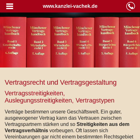
www.kanzlei-vachek.de
Vertragsrecht und Vertragsgestaltung
Vertragsstreitigkeiten,
Auslegungsstreitigkeiten, Vertragstypen
Verträge bestimmen unsere Geschäftswelt. Ein guter,
ausgewogener Vertrag kann das Vertrauen zwischen
Vertragspartnern stärken und so
Streitigkeiten aus dem
Vertragsverhältnis
vorbeugen. Oft lassen sich
Vereinbarungen gar nicht einem bestimmten Rechtsgebiet