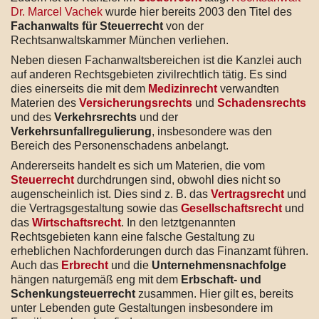
Dr. Marcel Vachek
wurde hier bereits 2003 den Titel des
Fachanwalts für Steuerrecht
von der
Rechtsanwaltskammer München verliehen.
Neben diesen Fachanwaltsbereichen ist die Kanzlei auch
auf anderen Rechtsgebieten zivilrechtlich tätig. Es sind
dies einerseits die mit dem
Medizinrecht
verwandten
Materien des
Versicherungsrechts
und
Schadensrechts
und des
Verkehrsrechts
und der
Verkehrsunfallregulierung
, insbesondere was den
Bereich des Personenschadens anbelangt.
Andererseits handelt es sich um Materien, die vom
Steuerrecht
durchdrungen sind, obwohl dies nicht so
augenscheinlich ist. Dies sind z. B. das
Vertragsrecht
und
die Vertragsgestaltung sowie das
Gesellschaftsrecht
und
das
Wirtschaftsrecht
. In den letztgenannten
Rechtsgebieten kann eine falsche Gestaltung zu
erheblichen Nachforderungen durch das Finanzamt führen.
Auch das
Erbrecht
und die
Unternehmensnachfolge
hängen naturgemäß eng mit dem
Erbschaft- und
Schenkungsteuerrecht
zusammen. Hier gilt es, bereits
unter Lebenden gute Gestaltungen insbesondere im