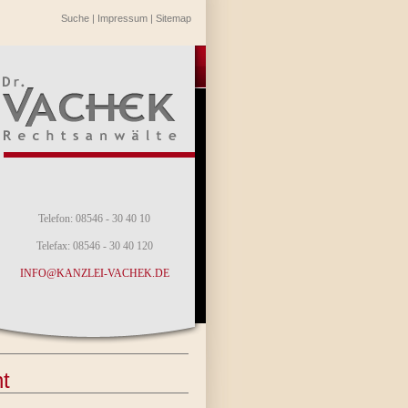
Suche
|
Impressum
|
Sitemap
Telefon: 08546 - 30 40 10
Telefax: 08546 - 30 40 120
INFO@KANZLEI-VACHEK.DE
t