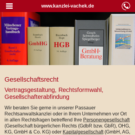
www.kanzlei-vachek.de
Gesellschaftsrecht
Vertragsgestaltung, Rechtsformwahl,
Gesellschafterabfindung
Wir beraten Sie gerne in unserer Passauer
Rechtsanwaltskanzlei oder in Ihrem Unternehmen vor Ort
in allen Rechtsfragen betreffend Ihre
Personengesellschaft
(Gesellschaft bürgerlichen Rechts (GdbR bzw. GbR), OHG,
KG, GmbH & Co. KG) oder
Kapitalgesellschaft
(GmbH, AG,