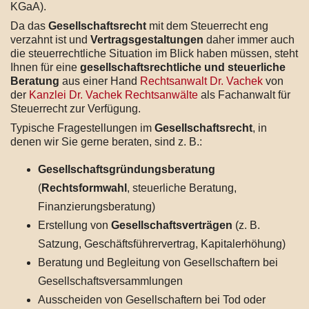
KGaA).
Da das
Gesellschaftsrecht
mit dem Steuerrecht eng
verzahnt ist und
Vertragsgestaltungen
daher immer auch
die steuerrechtliche Situation im Blick haben müssen, steht
Ihnen für eine
gesellschaftsrechtliche und steuerliche
Beratung
aus einer Hand
Rechtsanwalt Dr. Vachek
von
der
Kanzlei Dr. Vachek Rechtsanwälte
als Fachanwalt für
Steuerrecht zur Verfügung.
Typische Fragestellungen im
Gesellschaftsrecht
, in
denen wir Sie gerne beraten, sind z. B.:
Gesellschaftsgründungsberatung
(
Rechtsformwahl
, steuerliche Beratung,
Finanzierungsberatung)
Erstellung von
Gesellschaftsverträgen
(z. B.
Satzung, Geschäftsführervertrag, Kapitalerhöhung)
Beratung und Begleitung von Gesellschaftern bei
Gesellschaftsversammlungen
Ausscheiden von Gesellschaftern bei Tod oder