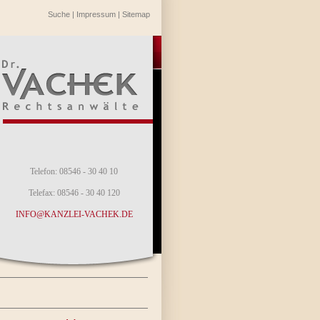
Suche
|
Impressum
|
Sitemap
Telefon: 08546 - 30 40 10
Telefax: 08546 - 30 40 120
INFO@KANZLEI-VACHEK.DE