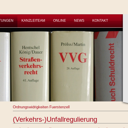
STUNGEN
KANZLEITEAM
ONLINE
NEWS
KONTAKT
Ordnungswidrigkeiten Fuerstenzell
(Verkehrs-)Unfallregulierung