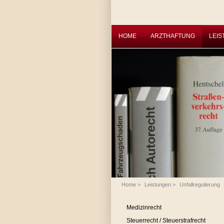
HOME
ARZTHAFTUNG
LEI
Home
>
Leistungen
>
Unfallregulierung
Medizinrecht
Steuerrecht / Steuerstrafrecht