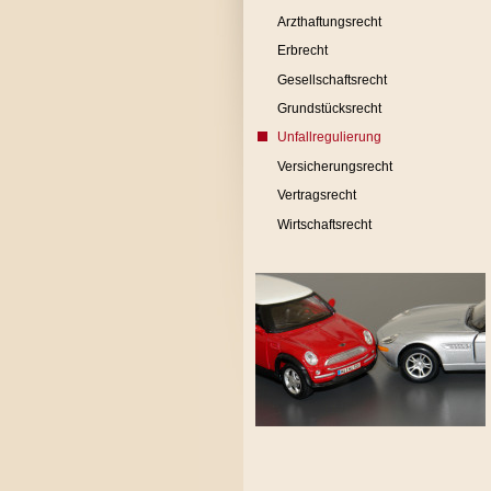
Arzthaftungsrecht
Erbrecht
Gesellschaftsrecht
Grundstücksrecht
Unfallregulierung
Versicherungsrecht
Vertragsrecht
Wirtschaftsrecht