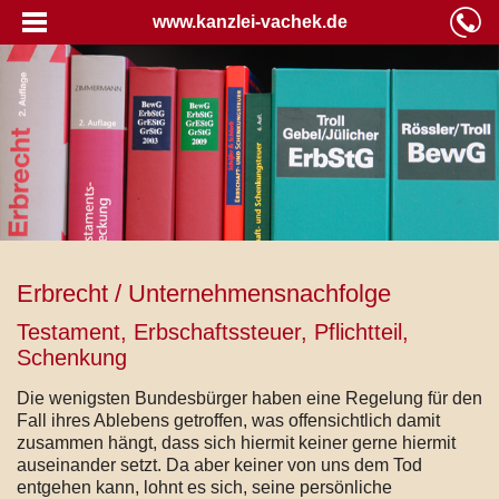
www.kanzlei-vachek.de
Erbrecht / Unternehmensnachfolge
Testament, Erbschaftssteuer, Pflichtteil,
Schenkung
Die wenigsten Bundesbürger haben eine Regelung für den
Fall ihres Ablebens getroffen, was offensichtlich damit
zusammen hängt, dass sich hiermit keiner gerne hiermit
auseinander setzt. Da aber keiner von uns dem Tod
entgehen kann, lohnt es sich, seine persönliche