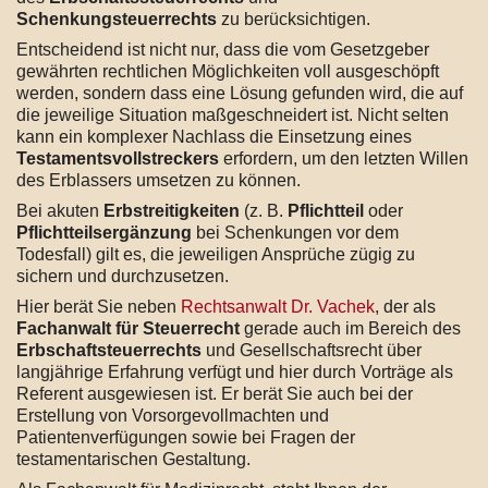
Schenkungsteuerrechts
zu berücksichtigen.
Entscheidend ist nicht nur, dass die vom Gesetzgeber
gewährten rechtlichen Möglichkeiten voll ausgeschöpft
werden, sondern dass eine Lösung gefunden wird, die auf
die jeweilige Situation maßgeschneidert ist. Nicht selten
kann ein komplexer Nachlass die Einsetzung eines
Testamentsvollstreckers
erfordern, um den letzten Willen
des Erblassers umsetzen zu können.
Bei akuten
Erbstreitigkeiten
(z. B.
Pflichtteil
oder
Pflichtteilsergänzung
bei Schenkungen vor dem
Todesfall) gilt es, die jeweiligen Ansprüche zügig zu
sichern und durchzusetzen.
Hier berät Sie neben
Rechtsanwalt Dr. Vachek
, der als
Fachanwalt für Steuerrecht
gerade auch im Bereich des
Erbschaftsteuerrechts
und Gesellschaftsrecht über
langjährige Erfahrung verfügt und hier durch Vorträge als
Referent ausgewiesen ist. Er berät Sie auch bei der
Erstellung von Vorsorgevollmachten und
Patientenverfügungen sowie bei Fragen der
testamentarischen Gestaltung.