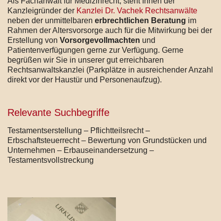
Als Fachanwalt für Medizinrecht, steht Ihnen der
Kanzleigründer der
Kanzlei Dr. Vachek Rechtsanwälte
neben der unmittelbaren
erbrechtlichen Beratung
im
Rahmen der Altersvorsorge auch für die Mitwirkung bei der
Erstellung von
Vorsorgevollmachten
und
Patientenverfügungen gerne zur Verfügung. Gerne
begrüßen wir Sie in unserer gut erreichbaren
Rechtsanwaltskanzlei (Parkplätze in ausreichender Anzahl
direkt vor der Haustür und Personenaufzug).
Relevante Suchbegriffe
Testamentserstellung – Pflichtteilsrecht –
Erbschaftsteuerrecht – Bewertung von Grundstücken und
Unternehmen – Erbauseinandersetzung –
Testamentsvollstreckung