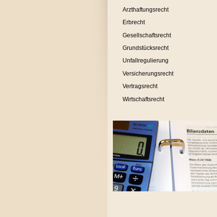
Arzthaftungsrecht
Erbrecht
Gesellschaftsrecht
Grundstücksrecht
Unfallregulierung
Versicherungsrecht
Vertragsrecht
Wirtschaftsrecht