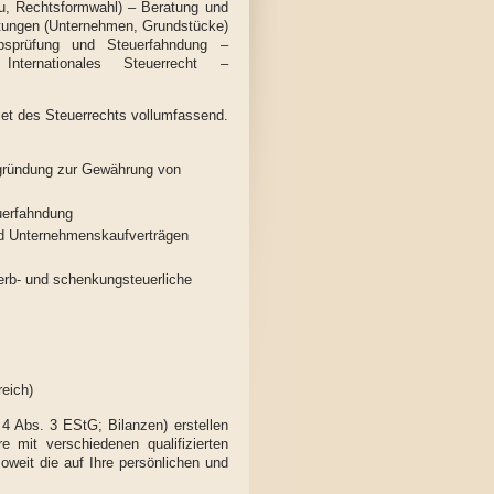
u, Rechtsformwahl) – Beratung und
rtungen (Unternehmen, Grundstücke)
bsprüfung und Steuerfahndung –
nternationales Steuerrecht –
et des Steuerrechts vollumfassend.
zgründung zur Gewährung von
uerfahndung
und Unternehmenskaufverträgen
erb- und schenkungsteuerliche
eich)
4 Abs. 3 EStG; Bilanzen) erstellen
e mit verschiedenen qualifizierten
weit die auf Ihre persönlichen und