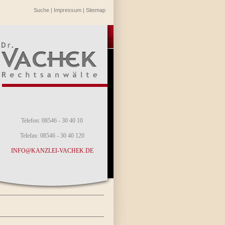
Suche
|
Impressum
|
Sitemap
Telefon: 08546 - 30 40 10
Telefax: 08546 - 30 40 120
INFO@KANZLEI-VACHEK.DE