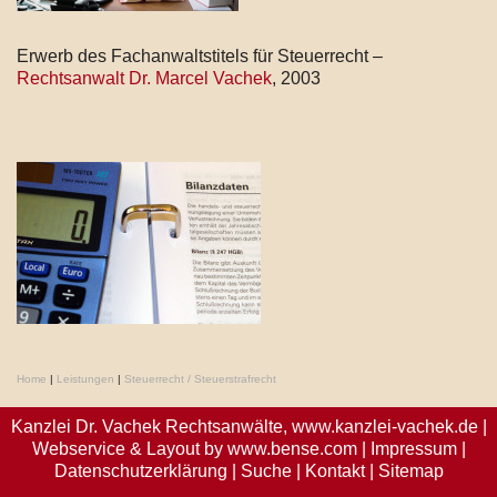
Erwerb des Fachanwaltstitels für Steuerrecht –
Rechtsanwalt Dr. Marcel Vachek
, 2003
Home
|
Leistungen
|
Steuerrecht / Steuerstrafrecht
Kanzlei Dr. Vachek Rechtsanwälte,
www.kanzlei-vachek.de
|
Webservice & Layout by
www.bense.com
|
Impressum
|
Datenschutzerklärung
|
Suche
|
Kontakt
|
Sitemap