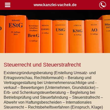
www.kanzlei-vachek.de
Steuerrecht und Steuerstrafrecht
Existenzgründungsberatung (Erstellung Umsatz- und
Ertragsvorschau, Rechtsformwahl) – Beratung und
Vertragsgestaltung bei Unternehmensnachfolge und -
verkauf – Bewertungen (Unternehmen, Grundstücke) –
Erb- und Schenkungsteuerberatung – Begleitung bei
Betriebsprüfung und Steuerfahndung – Steuerstrafrecht –
Abwehr von Haftungsbescheiden – Internationales
Steuerrecht – Rechtsbehelfsverfahren (Einspruch, Klage)