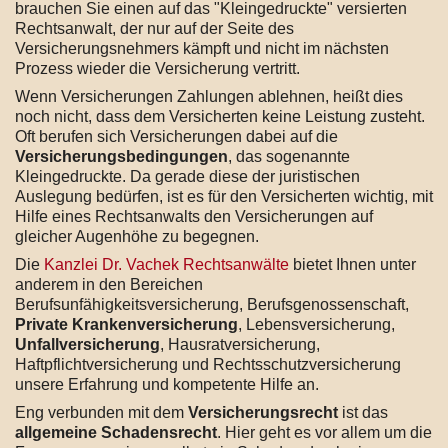
brauchen Sie einen auf das "Kleingedruckte" versierten
Rechtsanwalt, der nur auf der Seite des
Versicherungsnehmers kämpft und nicht im nächsten
Prozess wieder die Versicherung vertritt.
Wenn Versicherungen Zahlungen ablehnen, heißt dies
noch nicht, dass dem Versicherten keine Leistung zusteht.
Oft berufen sich Versicherungen dabei auf die
Versicherungsbedingungen
, das sogenannte
Kleingedruckte. Da gerade diese der juristischen
Auslegung bedürfen, ist es für den Versicherten wichtig, mit
Hilfe eines Rechtsanwalts den Versicherungen auf
gleicher Augenhöhe zu begegnen.
Die
Kanzlei Dr. Vachek Rechtsanwälte
bietet Ihnen unter
anderem in den Bereichen
Berufsunfähigkeitsversicherung, Berufsgenossenschaft,
Private Krankenversicherung
, Lebensversicherung,
Unfallversicherung
, Hausratversicherung,
Haftpflichtversicherung und Rechtsschutzversicherung
unsere Erfahrung und kompetente Hilfe an.
Eng verbunden mit dem
Versicherungsrecht
ist das
allgemeine Schadensrecht
. Hier geht es vor allem um die