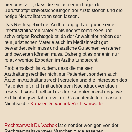
hierfür ist z. T., dass die Gutachter im Lager der
Berufshaftpflichtversicherungen der Ärzte stehen und die
nötige Neutralität vermissen lassen.
Das Rechtsgebiet der Arzthaftung gilt aufgrund seiner
interdisziplinären Materie als höchst komplexes und
schwieriges Rechtsgebiet, da der Anwalt hier neben der
rein juristischen Materie auch im Medizinrecht gut
bewandert sein muss und ärztliche Gutachten verstehen
und bewerten können muss. Daher gibt es ohnehin nur
relativ wenige Experten im Arzthaftungsrecht.
Problematisch ist zudem, dass die meisten
Arzthaftungsrechtler nicht nur Patienten, sondern auch
Ärzte im Arzthaftungsrecht vertreten und die Interessen des
Patienten oft nicht mit gehörigem Nachdruck verfolgen
bzw. sich vorschnell auf das für Patienten meist negative
Schlichtungsverfahren vor der Gutachterstelle einlassen.
Nicht so die
Kanzlei Dr. Vachek Rechtsanwälte
.
Rechtsanwalt Dr. Vachek
ist einer der wenigen von der
Rechtsanwaltskammer München zugelassenen