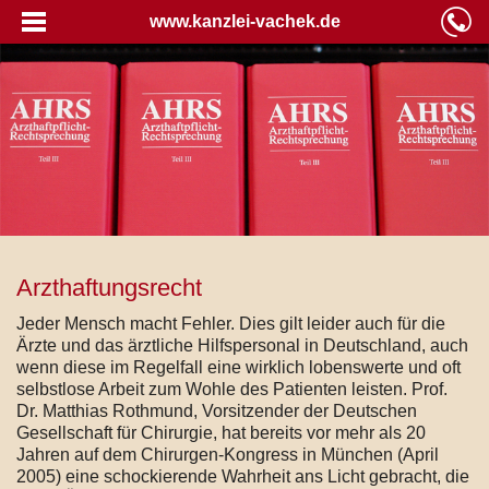
www.kanzlei-vachek.de
Arzthaftungsrecht
Jeder Mensch macht Fehler. Dies gilt leider auch für die
Ärzte und das ärztliche Hilfspersonal in Deutschland, auch
wenn diese im Regelfall eine wirklich lobenswerte und oft
selbstlose Arbeit zum Wohle des Patienten leisten. Prof.
Dr. Matthias Rothmund, Vorsitzender der Deutschen
Gesellschaft für Chirurgie, hat bereits vor mehr als 20
Jahren auf dem Chirurgen-Kongress in München (April
2005) eine schockierende Wahrheit ans Licht gebracht, die