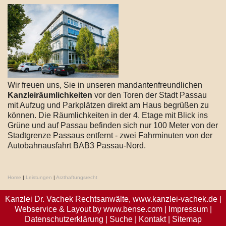
Wir freuen uns, Sie in unseren mandantenfreundlichen
Kanzleiräumlichkeiten
vor den Toren der Stadt Passau
mit Aufzug und Parkplätzen direkt am Haus begrüßen zu
können. Die Räumlichkeiten in der 4. Etage mit Blick ins
Grüne und auf Passau befinden sich nur 100 Meter von der
Stadtgrenze Passaus entfernt - zwei Fahrminuten von der
Autobahnausfahrt BAB3 Passau-Nord.
Home
|
Leistungen
|
Arzthaftungsrecht
Kanzlei Dr. Vachek Rechtsanwälte,
www.kanzlei-vachek.de
|
Webservice & Layout by
www.bense.com
|
Impressum
|
Datenschutzerklärung
|
Suche
|
Kontakt
|
Sitemap