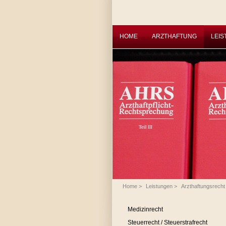
HOME
ARZTHAFTUNG
LEI
Home
>
Leistungen
>
Arzthaftungsrecht
Medizinrecht
Steuerrecht / Steuerstrafrecht