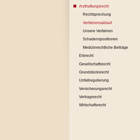
Arzthaftungsrecht
Rechtsprechung
Verfahrensablauf
Unsere Verfahren
Schadenspositionen
Medizinrechtliche Beiträge
Erbrecht
Gesellschaftsrecht
Grundstücksrecht
Unfallregulierung
Versicherungsrecht
Vertragsrecht
Wirtschaftsrecht